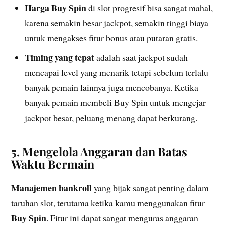
Harga Buy Spin
di slot progresif bisa sangat mahal,
karena semakin besar jackpot, semakin tinggi biaya
untuk mengakses fitur bonus atau putaran gratis.
Timing yang tepat
adalah saat jackpot sudah
mencapai level yang menarik tetapi sebelum terlalu
banyak pemain lainnya juga mencobanya. Ketika
banyak pemain membeli Buy Spin untuk mengejar
jackpot besar, peluang menang dapat berkurang.
5. Mengelola Anggaran dan Batas
Waktu Bermain
Manajemen bankroll
yang bijak sangat penting dalam
taruhan slot, terutama ketika kamu menggunakan fitur
Buy Spin
. Fitur ini dapat sangat menguras anggaran