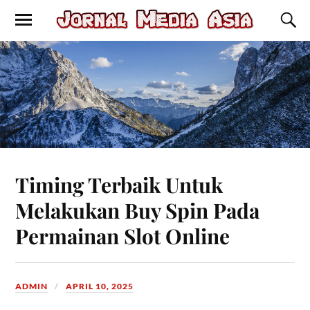
Timing Terbaik Untuk
Melakukan Buy Spin Pada
Permainan Slot Online
ADMIN
APRIL 10, 2025