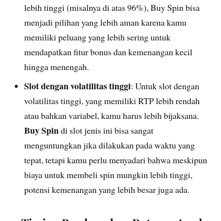
lebih tinggi (misalnya di atas 96%), Buy Spin bisa
menjadi pilihan yang lebih aman karena kamu
memiliki peluang yang lebih sering untuk
mendapatkan fitur bonus dan kemenangan kecil
hingga menengah.
Slot dengan volatilitas tinggi
: Untuk slot dengan
volatilitas tinggi, yang memiliki RTP lebih rendah
atau bahkan variabel, kamu harus lebih bijaksana.
Buy Spin
di slot jenis ini bisa sangat
menguntungkan jika dilakukan pada waktu yang
tepat, tetapi kamu perlu menyadari bahwa meskipun
biaya untuk membeli spin mungkin lebih tinggi,
potensi kemenangan yang lebih besar juga ada.