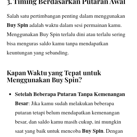
3. Timing Berdasarkan Putaran Awal
Salah satu pertimbangan penting dalam menggunakan
Buy Spin
adalah waktu dalam sesi permainan kamu.
Menggunakan Buy Spin terlalu dini atau terlalu sering
bisa menguras saldo kamu tanpa mendapatkan
keuntungan yang sebanding.
Kapan Waktu yang Tepat untuk
Menggunakan Buy Spin?
Setelah Beberapa Putaran Tanpa Kemenangan
Besar
: Jika kamu sudah melakukan beberapa
putaran tetapi belum mendapatkan kemenangan
besar, dan saldo kamu masih cukup, ini mungkin
Buy Spin
saat yang baik untuk mencoba
. Dengan