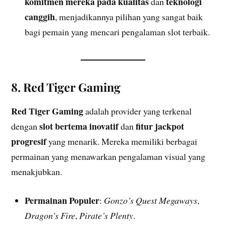
komitmen mereka pada kualitas
teknologi
dan
canggih
, menjadikannya pilihan yang sangat baik
bagi pemain yang mencari pengalaman slot terbaik.
8. Red Tiger Gaming
Red Tiger Gaming
adalah provider yang terkenal
slot bertema inovatif
fitur jackpot
dengan
dan
progresif
yang menarik. Mereka memiliki berbagai
permainan yang menawarkan pengalaman visual yang
menakjubkan.
Permainan Populer
:
Gonzo’s Quest Megaways
,
Dragon’s Fire
,
Pirate’s Plenty
.