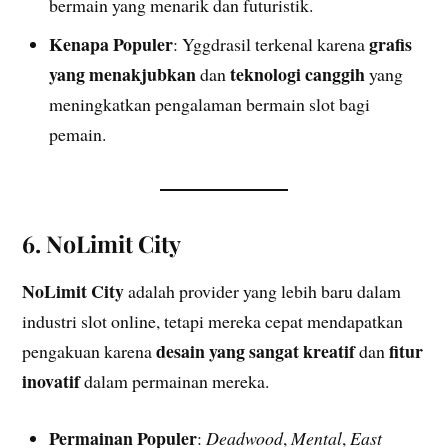
bermain yang menarik dan futuristik.
Kenapa Populer
grafis
: Yggdrasil terkenal karena
yang menakjubkan
teknologi canggih
dan
yang
meningkatkan pengalaman bermain slot bagi
pemain.
6. NoLimit City
NoLimit City
adalah provider yang lebih baru dalam
industri slot online, tetapi mereka cepat mendapatkan
desain yang sangat kreatif
fitur
pengakuan karena
dan
inovatif
dalam permainan mereka.
Permainan Populer
:
Deadwood
,
Mental
,
East