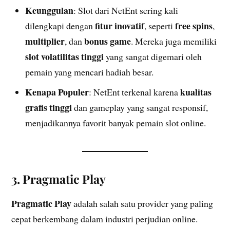
Keunggulan
: Slot dari NetEnt sering kali
fitur inovatif
free spins
dilengkapi dengan
, seperti
,
multiplier
bonus game
, dan
. Mereka juga memiliki
slot volatilitas tinggi
yang sangat digemari oleh
pemain yang mencari hadiah besar.
Kenapa Populer
kualitas
: NetEnt terkenal karena
grafis tinggi
dan gameplay yang sangat responsif,
menjadikannya favorit banyak pemain slot online.
3. Pragmatic Play
Pragmatic Play
adalah salah satu provider yang paling
cepat berkembang dalam industri perjudian online.