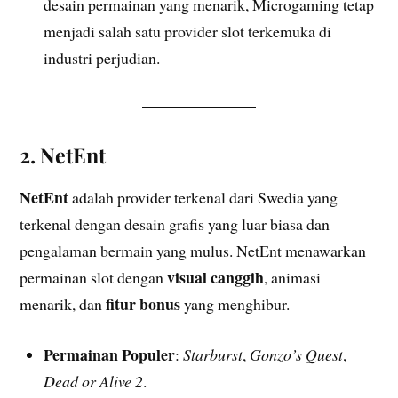
desain permainan yang menarik, Microgaming tetap
menjadi salah satu provider slot terkemuka di
industri perjudian.
2. NetEnt
NetEnt
adalah provider terkenal dari Swedia yang
terkenal dengan desain grafis yang luar biasa dan
pengalaman bermain yang mulus. NetEnt menawarkan
visual canggih
permainan slot dengan
, animasi
fitur bonus
menarik, dan
yang menghibur.
Permainan Populer
:
Starburst
,
Gonzo’s Quest
,
Dead or Alive 2
.