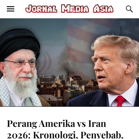
Perang Amerika vs Iran
2026: Kronologi, Penyebab,