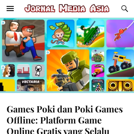
Games Poki dan Poki Games
Offline: Platform Game
Online Gratis yang Selalu