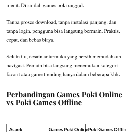
menit. Di sinilah games poki unggul.
Tanpa proses download, tanpa instalasi panjang, dan
tanpa login, pengguna bisa langsung bermain. Praktis,
cepat, dan bebas biaya.
Selain itu, desain antarmuka yang bersih memudahkan
navigasi. Pemain bisa langsung menemukan kategori
favorit atau game trending hanya dalam beberapa klik.
Perbandingan Games Poki Online
vs Poki Games Offline
Aspek
Games Poki Online
Poki Games Offline