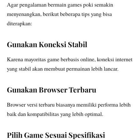
Agar pengalaman bermain games poki semakin
menyenangkan, berikut beberapa tips yang bisa
diterapkan:
Gunakan Koneksi Stabil
Karena mayoritas game berbasis online, koneksi internet
yang stabil akan membuat permainan lebih lancar.
Gunakan Browser Terbaru
Browser versi terbaru biasanya memiliki performa lebih
baik dan kompatibilitas yang lebih optimal.
Pilih Game Sesuai Spesifikasi