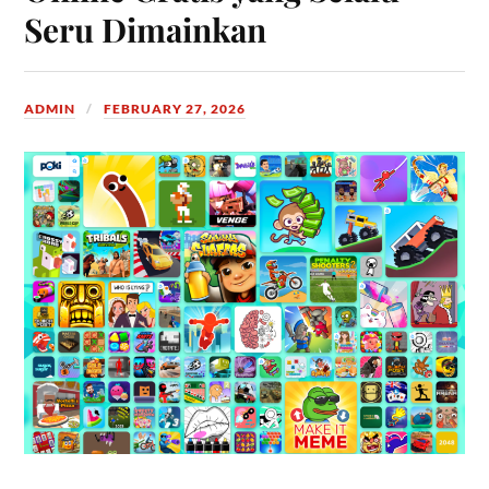
Seru Dimainkan
ADMIN
FEBRUARY 27, 2026