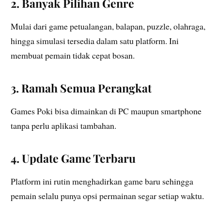
2. Banyak Pilihan Genre
Mulai dari game petualangan, balapan, puzzle, olahraga,
hingga simulasi tersedia dalam satu platform. Ini
membuat pemain tidak cepat bosan.
3. Ramah Semua Perangkat
Games Poki bisa dimainkan di PC maupun smartphone
tanpa perlu aplikasi tambahan.
4. Update Game Terbaru
Platform ini rutin menghadirkan game baru sehingga
pemain selalu punya opsi permainan segar setiap waktu.