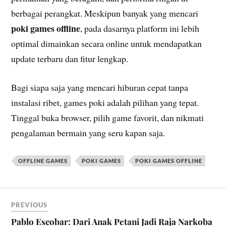
berbagai perangkat. Meskipun banyak yang mencari
poki games offline
, pada dasarnya platform ini lebih
optimal dimainkan secara online untuk mendapatkan
update terbaru dan fitur lengkap.
Bagi siapa saja yang mencari hiburan cepat tanpa
instalasi ribet, games poki adalah pilihan yang tepat.
Tinggal buka browser, pilih game favorit, dan nikmati
pengalaman bermain yang seru kapan saja.
OFFLINE GAMES
POKI GAMES
POKI GAMES OFFLINE
PREVIOUS
Pablo Escobar: Dari Anak Petani Jadi Raja Narkoba