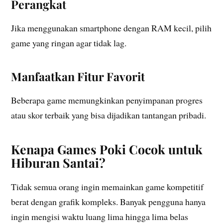
Perangkat
Jika menggunakan smartphone dengan RAM kecil, pilih
game yang ringan agar tidak lag.
Manfaatkan Fitur Favorit
Beberapa game memungkinkan penyimpanan progres
atau skor terbaik yang bisa dijadikan tantangan pribadi.
Kenapa Games Poki Cocok untuk
Hiburan Santai?
Tidak semua orang ingin memainkan game kompetitif
berat dengan grafik kompleks. Banyak pengguna hanya
ingin mengisi waktu luang lima hingga lima belas