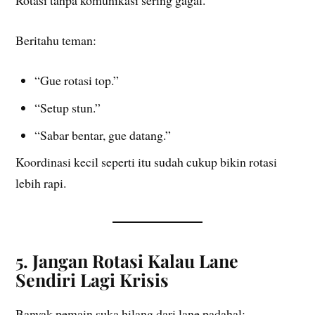
Rotasi tanpa komunikasi sering gagal.
Beritahu teman:
“Gue rotasi top.”
“Setup stun.”
“Sabar bentar, gue datang.”
Koordinasi kecil seperti itu sudah cukup bikin rotasi
lebih rapi.
5. Jangan Rotasi Kalau Lane
Sendiri Lagi Krisis
Banyak pemain suka hilang dari lane padahal: