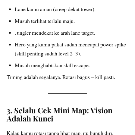
Lane kamu aman (creep dekat tower).
Musuh terlihat terlalu maju.
Jungler mendekat ke arah lane target.
Hero yang kamu pakai sudah mencapai power spike
(skill penting sudah level 2–3).
Musuh menghabiskan skill escape.
Timing adalah segalanya. Rotasi bagus = kill pasti.
3. Selalu Cek Mini Map: Vision
Adalah Kunci
Kalau kamu rotasi tanpa lihat map, itu bunuh diri.