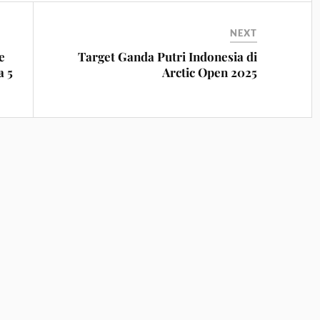
NEXT
e
Target Ganda Putri Indonesia di
a 5
Arctic Open 2025