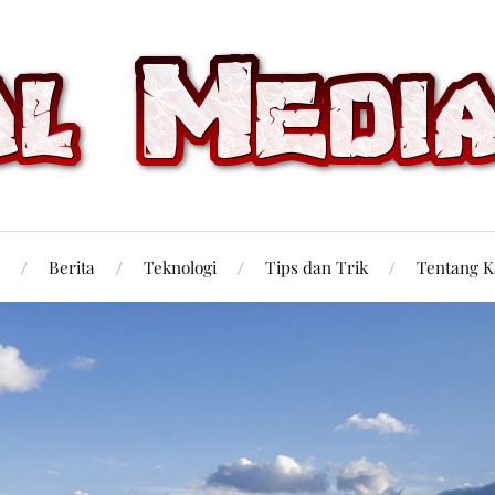
Berita
Teknologi
Tips dan Trik
Tentang 