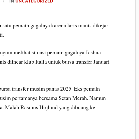
IN
UNCATEGORIZED
 satu pemain gagalnya karena laris manis dikejar
i.
enyum melihat situasi pemain gagalnya Joshua
s diincar klub Italia untuk bursa transfer Januari
bursa transfer musim panas 2025. Eks pemain
musim pertamanya bersama Setan Merah. Namun
 Malah Rasmus Hojlund yang dibuang ke