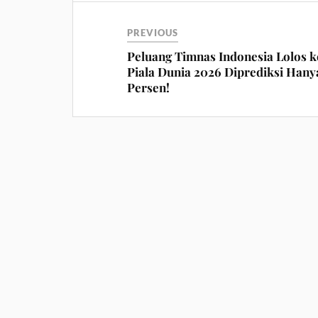
PREVIOUS
Peluang Timnas Indonesia Lolos k
Piala Dunia 2026 Diprediksi Hany
Persen!