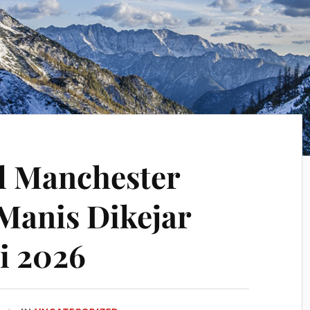
l Manchester
 Manis Dikejar
i 2026