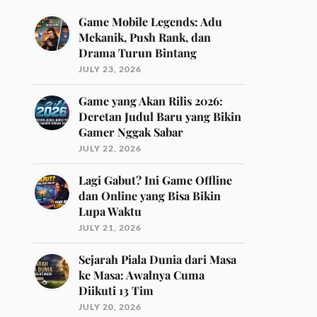
Game Mobile Legends: Adu
Mekanik, Push Rank, dan
Drama Turun Bintang
JULY 23, 2026
Game yang Akan Rilis 2026:
Deretan Judul Baru yang Bikin
Gamer Nggak Sabar
JULY 22, 2026
Lagi Gabut? Ini Game Offline
dan Online yang Bisa Bikin
Lupa Waktu
JULY 21, 2026
Sejarah Piala Dunia dari Masa
ke Masa: Awalnya Cuma
Diikuti 13 Tim
JULY 20, 2026