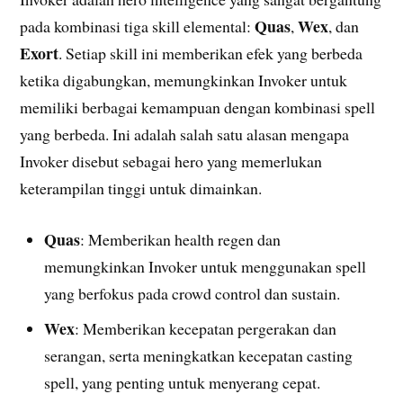
Quas
Wex
pada kombinasi tiga skill elemental:
,
, dan
Exort
. Setiap skill ini memberikan efek yang berbeda
ketika digabungkan, memungkinkan Invoker untuk
memiliki berbagai kemampuan dengan kombinasi spell
yang berbeda. Ini adalah salah satu alasan mengapa
Invoker disebut sebagai hero yang memerlukan
keterampilan tinggi untuk dimainkan.
Quas
: Memberikan health regen dan
memungkinkan Invoker untuk menggunakan spell
yang berfokus pada crowd control dan sustain.
Wex
: Memberikan kecepatan pergerakan dan
serangan, serta meningkatkan kecepatan casting
spell, yang penting untuk menyerang cepat.