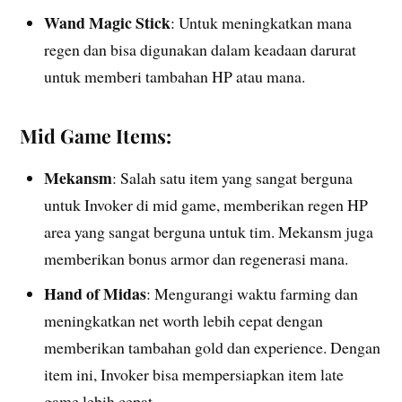
Wand Magic Stick
: Untuk meningkatkan mana
regen dan bisa digunakan dalam keadaan darurat
untuk memberi tambahan HP atau mana.
Mid Game Items:
Mekansm
: Salah satu item yang sangat berguna
untuk Invoker di mid game, memberikan regen HP
area yang sangat berguna untuk tim. Mekansm juga
memberikan bonus armor dan regenerasi mana.
Hand of Midas
: Mengurangi waktu farming dan
meningkatkan net worth lebih cepat dengan
memberikan tambahan gold dan experience. Dengan
item ini, Invoker bisa mempersiapkan item late
game lebih cepat.