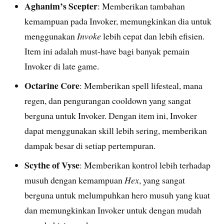
Aghanim’s Scepter
: Memberikan tambahan
kemampuan pada Invoker, memungkinkan dia untuk
menggunakan
Invoke
lebih cepat dan lebih efisien.
Item ini adalah must-have bagi banyak pemain
Invoker di late game.
Octarine Core
: Memberikan spell lifesteal, mana
regen, dan pengurangan cooldown yang sangat
berguna untuk Invoker. Dengan item ini, Invoker
dapat menggunakan skill lebih sering, memberikan
dampak besar di setiap pertempuran.
Scythe of Vyse
: Memberikan kontrol lebih terhadap
musuh dengan kemampuan
Hex
, yang sangat
berguna untuk melumpuhkan hero musuh yang kuat
dan memungkinkan Invoker untuk dengan mudah