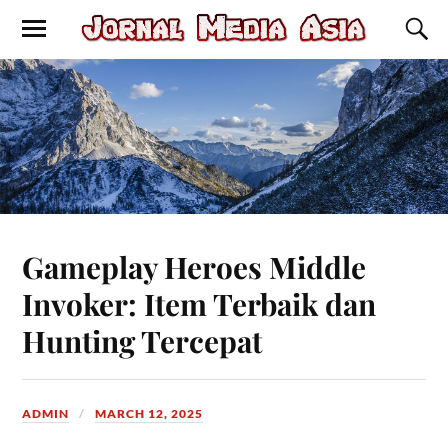
Gameplay Heroes Middle
Invoker: Item Terbaik dan
Hunting Tercepat
ADMIN
MARCH 12, 2025