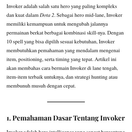
Invoker adalah salah satu hero yang paling kompleks
dan kuat dalam
Dota 2
. Sebagai hero mid-lane, Invoker
memiliki kemampuan untuk mengubah jalannya
permainan berkat berbagai kombinasi skill-nya. Dengan
10 spell yang bisa dipilih sesuai kebutuhan, Invoker
membutuhkan pemahaman yang mendalam mengenai
item, positioning, serta timing yang tepat. Artikel ini
akan membahas cara bermain Invoker di lane tengah,
item-item terbaik untuknya, dan strategi hunting atau
membunuh musuh dengan cepat.
1. Pemahaman Dasar Tentang Invoker
Invoker adalah hero intelligence yang sangat bergantung