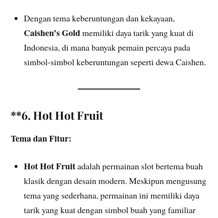
Dengan tema keberuntungan dan kekayaan,
Caishen’s Gold
memiliki daya tarik yang kuat di
Indonesia, di mana banyak pemain percaya pada
simbol-simbol keberuntungan seperti dewa Caishen.
**6.
Hot Hot Fruit
Tema dan Fitur:
Hot Hot Fruit
adalah permainan slot bertema buah
klasik dengan desain modern. Meskipun mengusung
tema yang sederhana, permainan ini memiliki daya
tarik yang kuat dengan simbol buah yang familiar