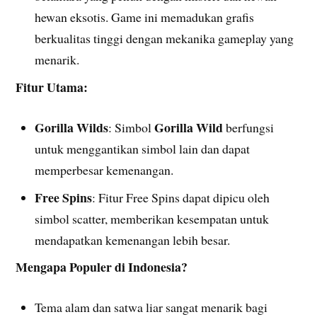
hewan eksotis. Game ini memadukan grafis
berkualitas tinggi dengan mekanika gameplay yang
menarik.
Fitur Utama:
Gorilla Wilds
Gorilla Wild
: Simbol
berfungsi
untuk menggantikan simbol lain dan dapat
memperbesar kemenangan.
Free Spins
: Fitur Free Spins dapat dipicu oleh
simbol scatter, memberikan kesempatan untuk
mendapatkan kemenangan lebih besar.
Mengapa Populer di Indonesia?
Tema alam dan satwa liar sangat menarik bagi