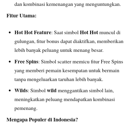
dan kombinasi kemenangan yang menguntungkan.
Fitur Utama:
Hot Hot Feature
Hot Hot
: Saat simbol
muncul di
gulungan, fitur bonus dapat diaktifkan, memberikan
lebih banyak peluang untuk menang besar.
Free Spins
: Simbol scatter memicu fitur Free Spins
yang memberi pemain kesempatan untuk bermain
tanpa mengeluarkan taruhan lebih banyak.
Wilds
wild
: Simbol
menggantikan simbol lain,
meningkatkan peluang mendapatkan kombinasi
pemenang.
Mengapa Populer di Indonesia?