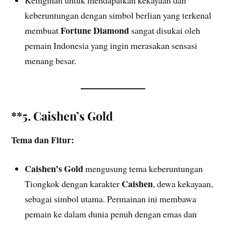
Keinginan untuk mendapatkan kekayaan dan
keberuntungan dengan simbol berlian yang terkenal
Fortune Diamond
membuat
sangat disukai oleh
pemain Indonesia yang ingin merasakan sensasi
menang besar.
**5.
Caishen’s Gold
Tema dan Fitur:
Caishen’s Gold
mengusung tema keberuntungan
Caishen
Tiongkok dengan karakter
, dewa kekayaan,
sebagai simbol utama. Permainan ini membawa
pemain ke dalam dunia penuh dengan emas dan