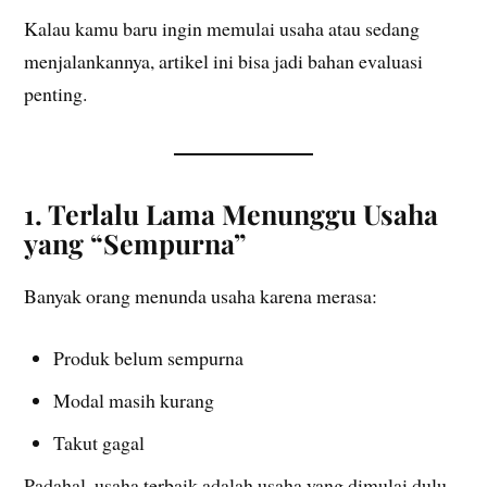
Kalau kamu baru ingin memulai usaha atau sedang
menjalankannya, artikel ini bisa jadi bahan evaluasi
penting.
1. Terlalu Lama Menunggu Usaha
yang “Sempurna”
Banyak orang menunda usaha karena merasa:
Produk belum sempurna
Modal masih kurang
Takut gagal
Padahal, usaha terbaik adalah usaha yang dimulai dulu,