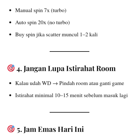
Manual spin 7x (turbo)
Auto spin 20x (no turbo)
Buy spin jika scatter muncul 1–2 kali
4. Jangan Lupa Istirahat Room
Kalau udah WD → Pindah room atau ganti game
Istirahat minimal 10–15 menit sebelum masuk lagi
5. Jam Emas Hari Ini