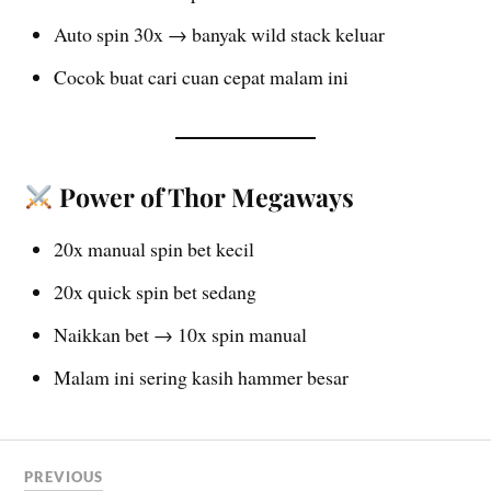
Auto spin 30x → banyak wild stack keluar
Cocok buat cari cuan cepat malam ini
Power of Thor Megaways
20x manual spin bet kecil
20x quick spin bet sedang
Naikkan bet → 10x spin manual
Malam ini sering kasih hammer besar
PREVIOUS